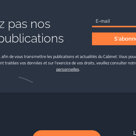
 pas nos
publications
S'abonne
L afin de vous transmettre les publications et actualités du Cabinet. Vous p
nt traitées vos données et sur l’exercice de vos droits, veuillez consulter not
personnelles
.