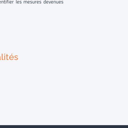
entifier les mesures devenues
lités