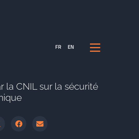
FR
EN
 la CNIL sur la sécurité
nique