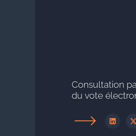
Consultation par
du vote électro