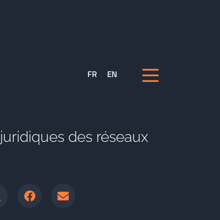
FR
EN
uridiques des réseaux