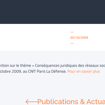
—
05/10/2009
—
ention sur le thème « Conséquences juridiques des réseaux so
octobre 2009, au CNIT Paris La Défense.
Pour en savoir plus
Publications & Actua