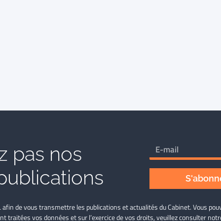
 pas nos
publications
S'abonne
L afin de vous transmettre les publications et actualités du Cabinet. Vous p
nt traitées vos données et sur l’exercice de vos droits, veuillez consulter not