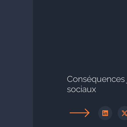
Conséquences j
sociaux