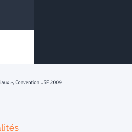
ciaux », Convention USF 2009
lités