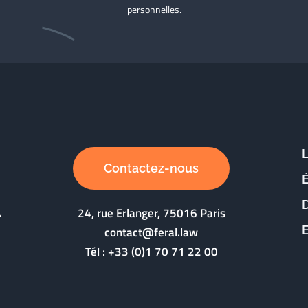
personnelles
.
Contactez-nous
D
24, rue Erlanger, 75016 Paris
contact@feral.law
Tél :
+33 (0)1 70 71 22 00