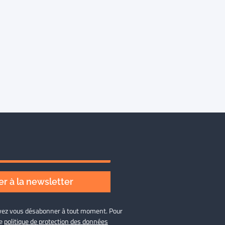
r à la newsletter
ouvez vous désabonner à tout moment. Pour
re
politique de protection des données