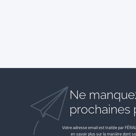
Ne manquez
prochaines 
Votre adresse email est traitée par FÉRA
en savoir plus sur la manière dont so