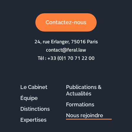
Contactez-nous
24, rue Erlanger, 75016 Paris
contact@feral.law
Tél :
+33 (0)1 70 71 22 00
Le Cabinet
Publications &
Actualités
Équipe
Formations
Distinctions
Nous rejoindre
Expertises