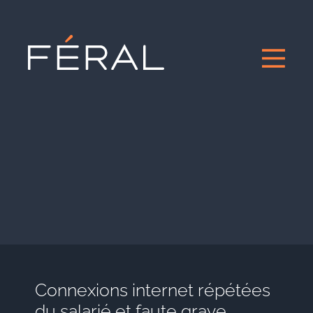
Connexions internet répétées
du salarié et faute grave