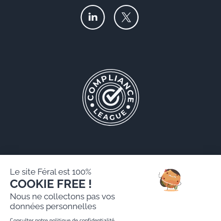
Le site Féral est 100%
COOKIE FREE !
Féral AARPI
Nous ne collectons pas vos
Mentions légales
données personnelles
Politique de protection des données personnelles
Consulter notre politique de confidentialité