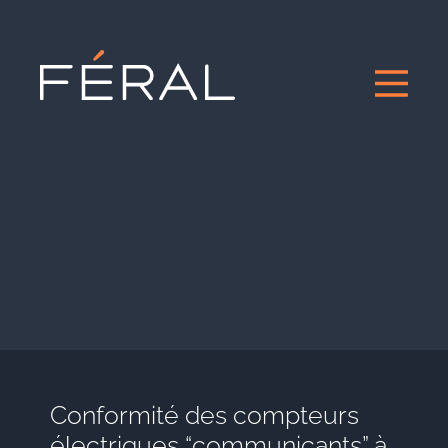
Conformité des compteurs
électriques “communicants” à