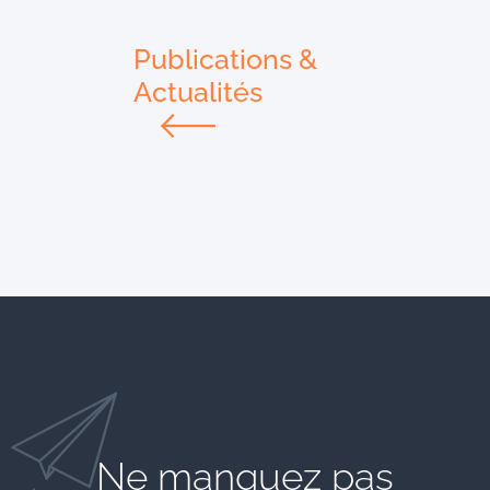
Publications &
Actualités
Ne manquez pas