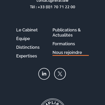
contact@feral.law
Tél :
+33 (0)1 70 71 22 00
Le Cabinet
Publications &
Actualités
Équipe
Formations
Distinctions
Nous rejoindre
Expertises