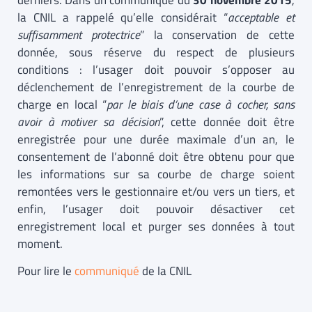
derniers. Dans un communiqué du
30 novembre 2015
,
la CNIL a rappelé qu’elle considérait “
acceptable et
suffisamment protectrice
” la conservation de cette
donnée, sous réserve du respect de plusieurs
conditions : l’usager doit pouvoir s’opposer au
déclenchement de l’enregistrement de la courbe de
charge en local “
par le biais d’une case à cocher, sans
avoir à motiver sa décision
”, cette donnée doit être
enregistrée pour une durée maximale d’un an, le
consentement de l’abonné doit être obtenu pour que
les informations sur sa courbe de charge soient
remontées vers le gestionnaire et/ou vers un tiers, et
enfin, l’usager doit pouvoir désactiver cet
enregistrement local et purger ses données à tout
moment.
Pour lire le
communiqué
de la CNIL