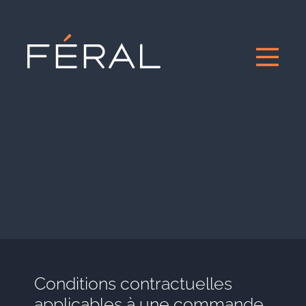
Conditions contractuelles
applicables à une commande