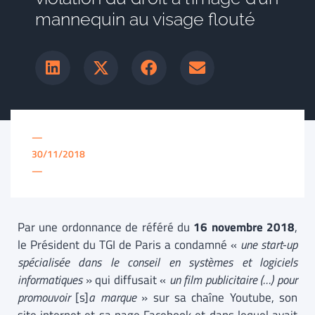
mannequin au visage flouté
—
30/11/2018
—
Par une ordonnance de référé du
16 novembre 2018
,
le Président du TGI de Paris a condamné «
une start-up
spécialisée dans le conseil en systèmes et logiciels
informatiques
» qui diffusait «
un film publicitaire (…) pour
promouvoir
[s]
a marque
» sur sa chaîne Youtube, son