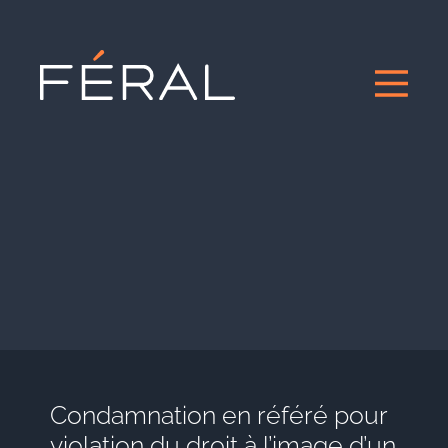
Condamnation en référé pour
violation du droit à l’image d’un