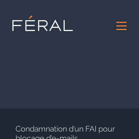
Condamnation d’un FAI pour
blocage d’e-mails