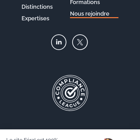
Formations
Distinctions
Nous rejoindre
Expertises
Le site Féral est 100%