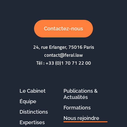
Contactez-nous
24, rue Erlanger, 75016 Paris
contact@feral.law
Tél :
+33 (0)1 70 71 22 00
Le Cabinet
Publications &
Actualités
Équipe
Formations
Distinctions
Nous rejoindre
Expertises