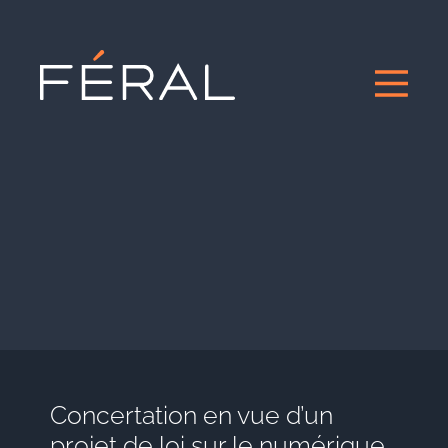
Concertation en vue d’un
projet de loi sur le numérique