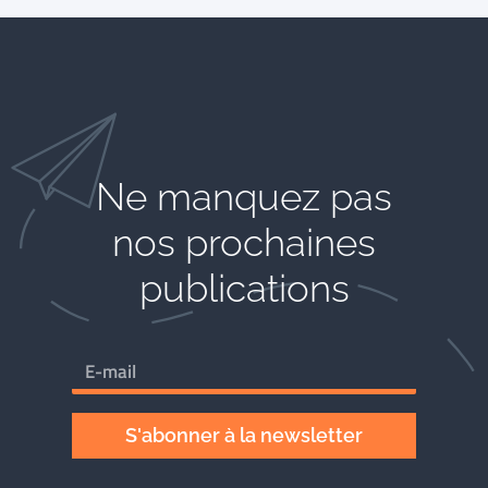
Ne manquez pas
nos prochaines
publications
S'abonner à la newsletter