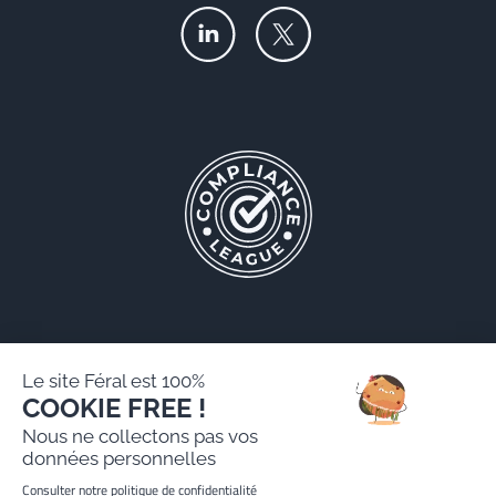
Le site Féral est 100%
COOKIE FREE !
Féral AARPI
Nous ne collectons pas vos
Mentions légales
données personnelles
Politique de protection des données personnelles
Consulter notre politique de confidentialité