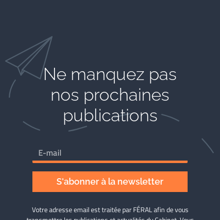
Ne manquez pas
nos prochaines
publications
S'abonner à la newsletter
Votre adresse email est traitée par FÉRAL afin de vous
transmettre les publications et actualités du Cabinet. Vous