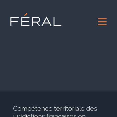
Compétence territoriale des
juridictions françaises en