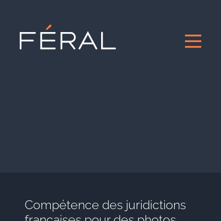
Compétence des juridictions
françaises pour des photos