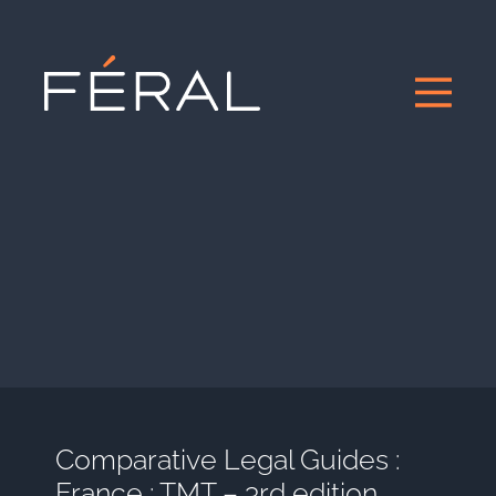
Comparative Legal Guides :
France : TMT – 3rd edition