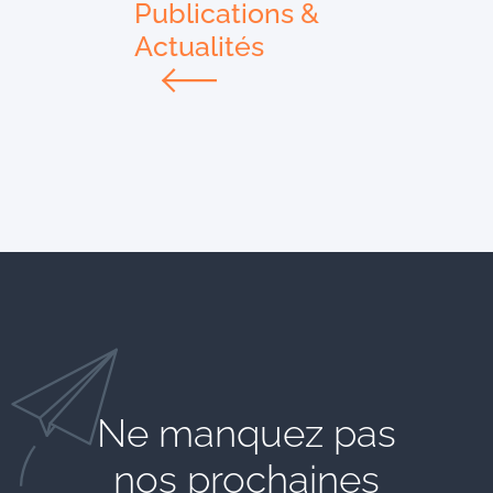
Publications &
Actualités
Ne manquez pas
nos prochaines