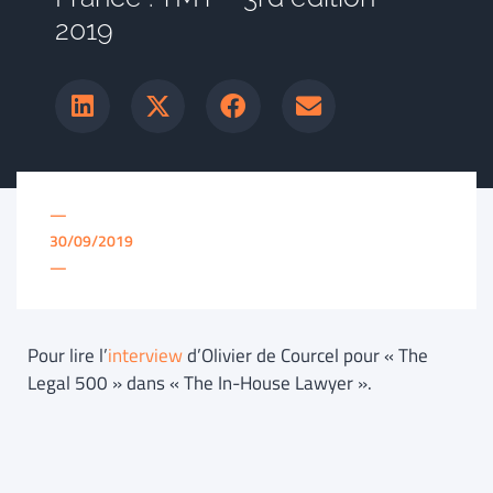
2019
—
30/09/2019
—
Pour lire l’
interview
d’Olivier de Courcel pour « The
Legal 500 » dans « The In-House Lawyer ».