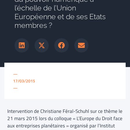
l’échelle de l’Union
Européenne et de ses Etats
membres ?
—
17/03/2015
—
Intervention de Christiane Féral-Schuhl sur ce thème le
21 mars 2015 lors du colloque « L’Europe du Droit face
aux entreprises planétaires » organisé par l’Institut