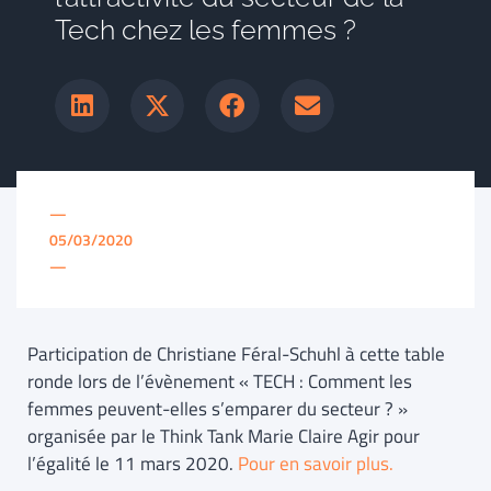
Tech chez les femmes ?
—
05/03/2020
—
Participation de Christiane Féral-Schuhl à cette table
ronde lors de l’évènement « TECH : Comment les
femmes peuvent-elles s’emparer du secteur ? »
organisée par le Think Tank Marie Claire Agir pour
l’égalité le 11 mars 2020.
Pour en savoir plus.