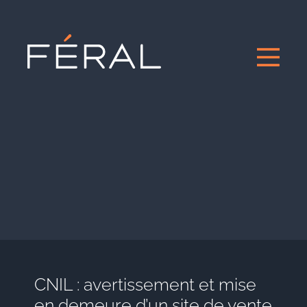
CNIL : avertissement et mise
en demeure d’un site de vente