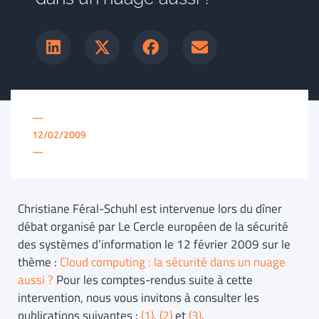
—
12/02/2009
—
Christiane Féral-Schuhl est intervenue lors du dîner
débat organisé par Le Cercle européen de la sécurité
des systèmes d’information le 12 février 2009 sur le
thème :
Cloud computing : la sécurité dans un nuage
aussi ?
Pour les comptes-rendus suite à cette
intervention, nous vous invitons à consulter les
publications suivantes :
(1)
,
(2)
et
(3)
.