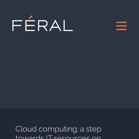
Cloud computing: a step
towards IT resources on