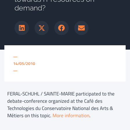
demand?
—
14/05/2010
—
FERAL-SCHUHL / SAINTE-MARIE participated to the
debate-conference organized at the Café des
Technologies du Conservatoire National des Arts &
Métiers on this topic.
More information
.