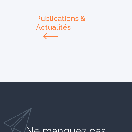
Publications &
Actualités
Ne manquez pas