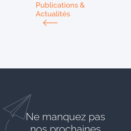
Publications &
Actualités
Ne manquez pas
nos prochaines