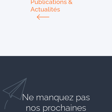
Publications &
Actualités
Ne manquez pas
nos prochaines