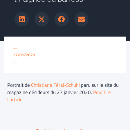
—
27/01/2020
—
Portrait de
Christiane Féral-Schuhl
paru sur le site du
magazine décideurs du 27 janvier 2020.
Pour lire
l’article.