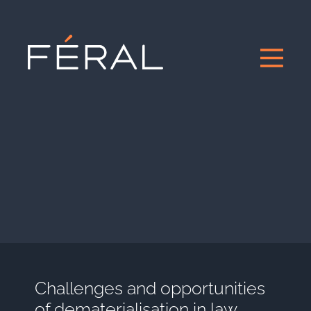
Challenges and opportunities
of dematerialisation in law