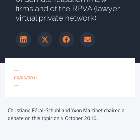
firms and of the RPVA (lawyer
virtual private network)
—
06/05/2011
—
Christiane Féral-Schuhl and Yvon Martinet chaired a
debate on this topic on 4 October 2010.