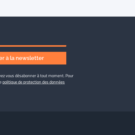
r à la newsletter
ouvez vous désabonner à tout moment. Pour
re
politique de protection des données