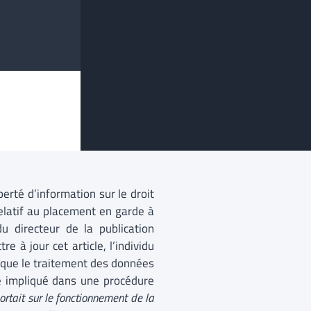
iberté d’information sur le droit
 relatif au placement en garde à
du directeur de la publication
e à jour cet article, l’individu
gé que le traitement des données
été impliqué dans une procédure
ortait sur le fonctionnement de la