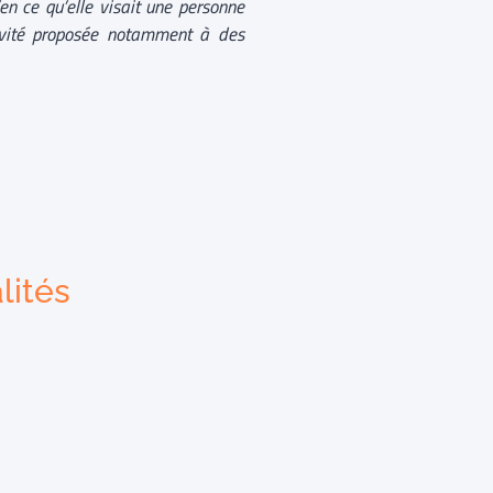
en ce qu’elle visait une personne
tivité proposée notamment à des
lités