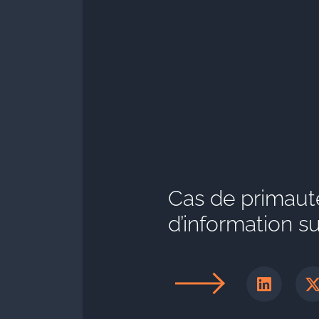
Cas de primauté
d’information sur