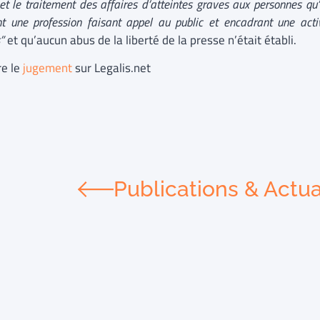
 et le traitement des affaires d’atteintes graves aux personnes qu’
nt une profession faisant appel au public et encadrant une ac
s”
et qu’aucun abus de la liberté de la presse n’était établi.
re le
jugement
sur Legalis.net
Publications & Actua