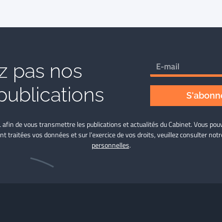
 pas nos
publications
S'abonne
L afin de vous transmettre les publications et actualités du Cabinet. Vous p
nt traitées vos données et sur l’exercice de vos droits, veuillez consulter not
personnelles
.