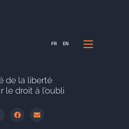
FR
EN
 de la liberté
 le droit à l’oubli