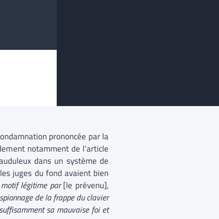
a condamnation prononcée par la
ndement notamment de l’article
frauduleux dans un système de
les juges du fond avaient bien
 motif légitime
par
[le prévenu]
,
’espionnage de la frappe du clavier
 suffisamment sa mauvaise foi et