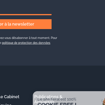
r à la newsletter
ouvez vous désabonner à tout moment. Pour
re
politique de protection des données
Le Cabinet
Publications &
Le site Féral est 100%
Actualités
COOKIE FREE !