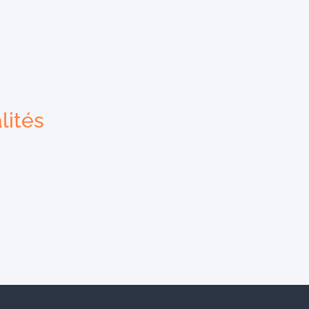
lités