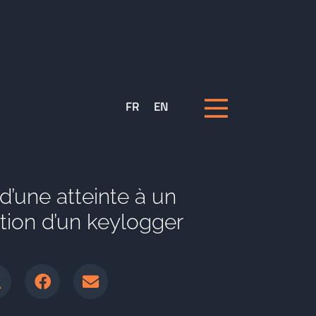
FR
EN
d’une atteinte à un
ation d’un keylogger