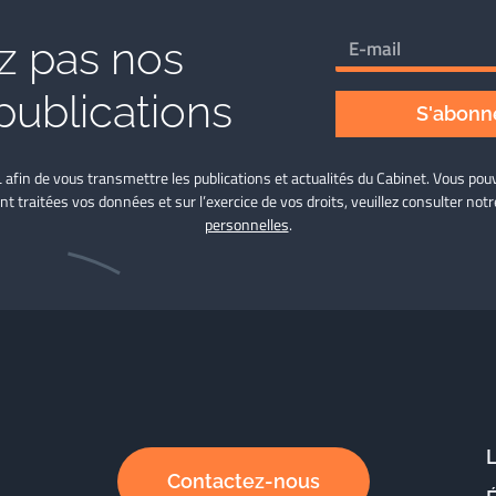
 pas nos
publications
S'abonne
L afin de vous transmettre les publications et actualités du Cabinet. Vous p
nt traitées vos données et sur l’exercice de vos droits, veuillez consulter not
personnelles
.
Contactez-nous