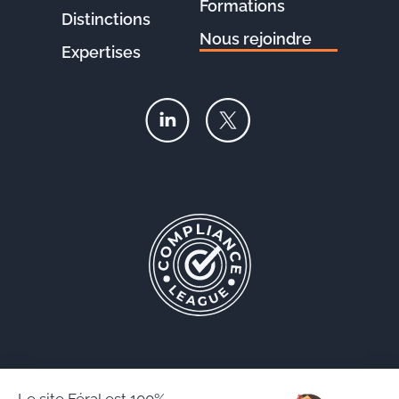
Formations
Distinctions
Nous rejoindre
Expertises
Le site Féral est 100%