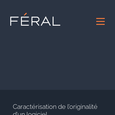
Caractérisation de l’originalité
d’un logiciel