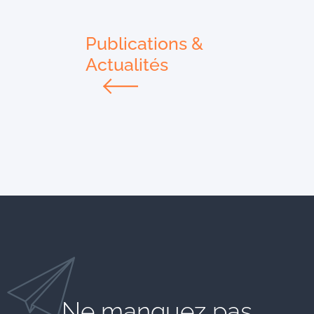
Publications &
Actualités
Ne manquez pas