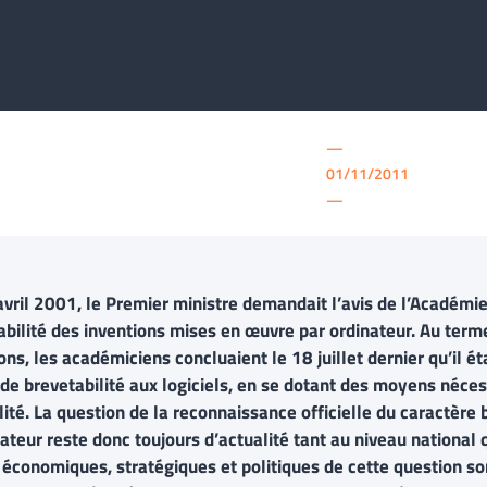
—
01/11/2011
—
avril 2001, le Premier ministre demandait l’avis de l’Académie
abilité des inventions mises en œuvre par ordinateur. Au terme
ons, les académiciens concluaient le 18 juillet dernier qu’il é
 de brevetabilité aux logiciels, en se dotant des moyens néces
lité. La question de la reconnaissance officielle du caractèr
nateur reste donc toujours d’actualité tant au niveau nationa
 économiques, stratégiques et politiques de cette question so