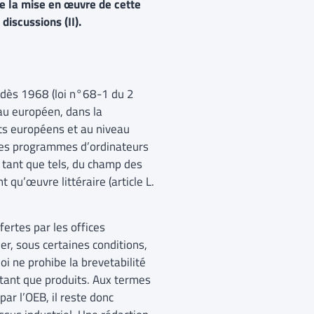
e la mise en œuvre de cette
discussions (II).
is dès 1968 (loi n°68-1 du 2
eau européen, dans la
ts européens et au niveau
 des programmes d’ordinateurs
tant que tels, du champ des
 qu’œuvre littéraire (article L.
fertes par les offices
er, sous certaines conditions,
loi ne prohibe la brevetabilité
 tant que produits. Aux termes
ar l’OEB, il reste donc