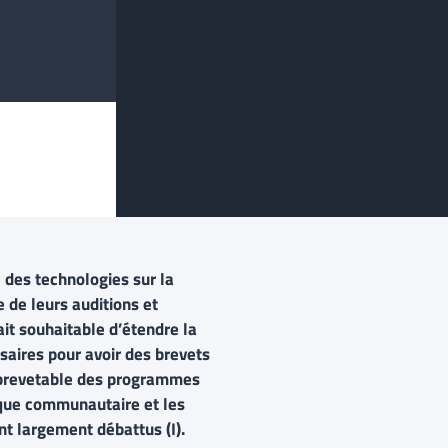
 des technologies sur la
 de leurs auditions et
tait souhaitable d’étendre la
saires pour avoir des brevets
e brevetable des programmes
l que communautaire et les
nt largement débattus (I).