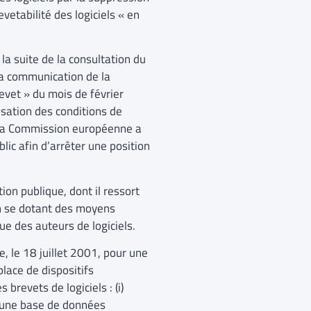
vetabilité des logiciels « en
a suite de la consultation du
la communication de la
evet » du mois de février
ation des conditions de
e la Commission européenne a
ic afin d’arrêter une position
on publique, dont il ressort
 en se dotant des moyens
que des auteurs de logiciels.
, le 18 juillet 2001, pour une
lace de dispositifs
brevets de logiciels : (i)
d’une base de données