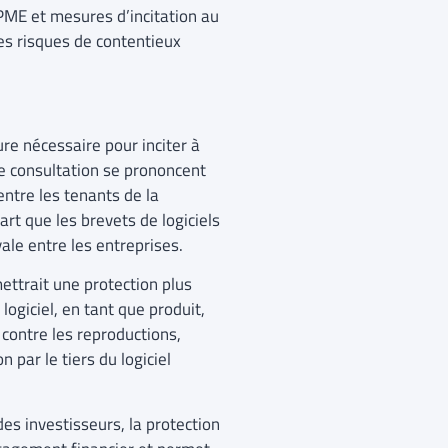
s PME et mesures d’incitation au
les risques de contentieux
re nécessaire pour inciter à
te consultation se prononcent
entre les tenants de la
art que les brevets de logiciels
ale entre les entreprises.
ettrait une protection plus
 logiciel, en tant que produit,
e contre les reproductions,
n par le tiers du logiciel
des investisseurs, la protection