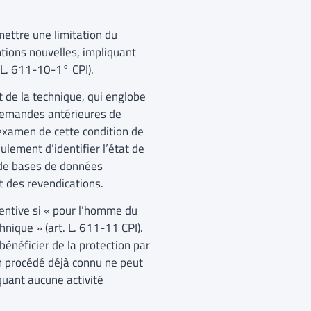
mettre une limitation du
ntions nouvelles, impliquant
. L. 611-10-1° CPI).
t de la technique, qui englobe
e demandes antérieures de
’examen de cette condition de
ulement d’identifier l’état de
 de bases de données
t des revendications.
ventive si « pour l’homme du
hnique » (art. L. 611-11 CPI).
bénéficier de la protection par
un procédé déjà connu ne peut
quant aucune activité