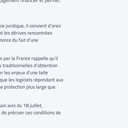
engagement financier et permet
ce juridique, il convient d’ores
ant les dérives rencontrées
rence du fait d’une
s par la France rappelle qu’il
 traditionnelles d’obtention
er les enjeux d’une telle
 que les logiciels répondant aux
ne protection plus large que
n avis du 18 juillet,
de préciser ces conditions de