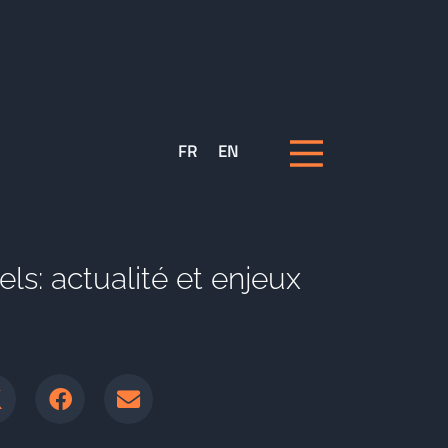
FR
EN
els: actualité et enjeux