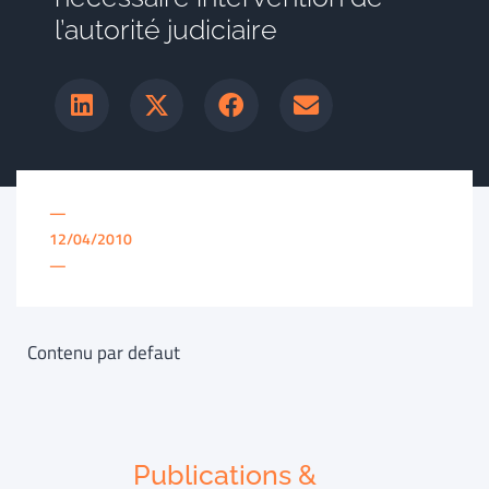
l’autorité judiciaire
—
12/04/2010
—
Contenu par defaut
Publications &