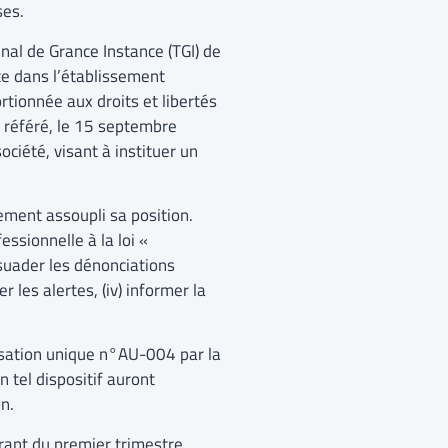
ses.
nal de Grance Instance (TGI) de
ce dans l’établissement
rtionnée aux droits et libertés
n référé, le 15 septembre
ociété, visant à instituer un
ment assoupli sa position.
essionnelle à la loi «
issuader les dénonciations
 les alertes, (iv) informer la
isation unique n°AU-004 par la
 tel dispositif auront
n.
rant du premier trimestre