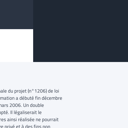
le du projet (n°1206) de loi
nformation a débuté fin décembre
 mars 2006. Un double
é. Il légaliserait le
s ainsi réalisée ne pourrait
ge privé et à des fins non