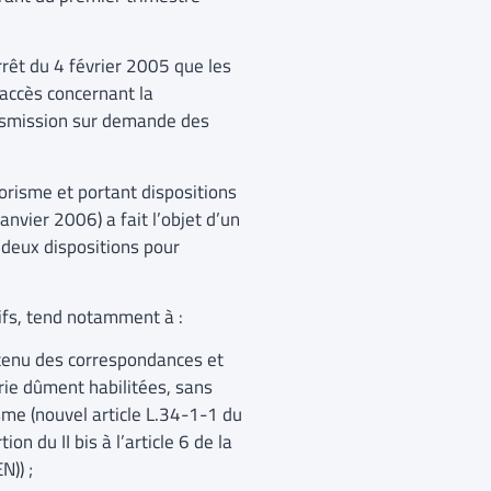
rêt du 4 février 2005 que les
accès concernant la
ansmission sur demande des
rorisme et portant dispositions
janvier 2006) a fait l’objet d’un
 deux dispositions pour
tifs, tend notamment à :
ontenu des correspondances et
rie dûment habilitées, sans
isme (nouvel article L.34-1-1 du
n du II bis à l’article 6 de la
N)) ;