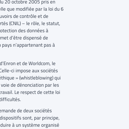
u 20 octobre 2005 pris en
lle que modifiée par la loi du 6
uvoirs de contrôle et de
és (CNIL) – le rôle, le statut,
rotection des données à
rmet d’être dispensé de
un pays n’appartenant pas à
 d’Enron et de Worldcom, le
Celle-ci impose aux sociétés
éthique » (whistleblowing) qui
voie de dénonciation par les
avail. Le respect de cette loi
ifficultés.
 demande de deux sociétés
ispositifs sont, par principe,
conduire à un système organisé