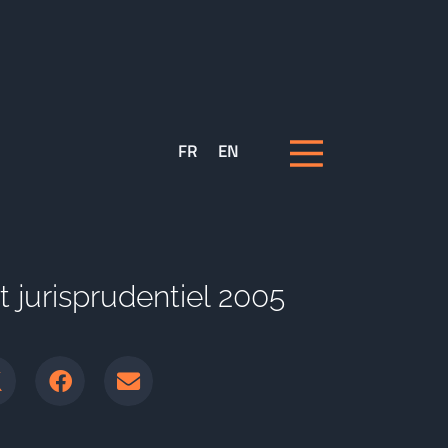
FR
EN
et jurisprudentiel 2005