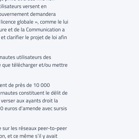
ilisateurs versent en
e gouvernement demandera
licence globale », comme le lui
ture et de la Communication a
larifier le projet de loi afin
autes utilisateurs des
é que télécharger et/ou mettre
ement de près de 10 000
ernautes constituent le délit de
verser aux ayants droit la
00 euros d’amende avec sursis
e sur les réseaux peer-to-peer
n, et ce même s’il y avait