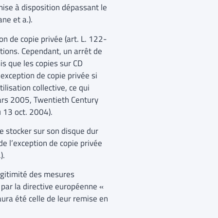
mise à disposition dépassant le
ne et a.).
n de copie privée (art. L. 122-
ictions. Cependant, un arrêt de
is que les copies sur CD
exception de copie privée si
lisation collective, ce qui
mars 2005, Twentieth Century
 13 oct. 2004).
e stocker sur son disque dur
de l’exception de copie privée
).
égitimité des mesures
par la directive européenne «
ura été celle de leur remise en