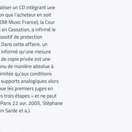
ialiser un CD intégrant une
n que l’acheteur en soit
EMI Music France), la Cour
 en Cassation, a infirmé le
ositif de protection
 Dans cette affaire, un
é informé qu’une mesure
 de copie privée est une
connu de manière absolue à
limitée qu’aux conditions
ux supports analogiques alors
avoue les premiers juges en
s trois étapes » et ne peut
A Paris 22 avr. 2005, Stéphane
n Sarde et a.).