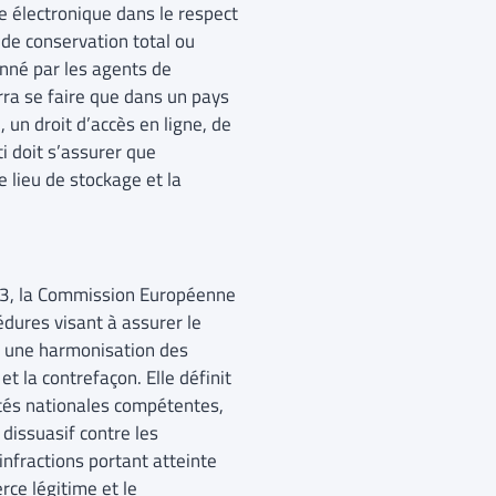
e électronique dans le respect
t de conservation total ou
onné par les agents de
urra se faire que dans un pays
 un droit d’accès en ligne, de
i doit s’assurer que
e lieu de stockage et la
03, la Commission Européenne
édures visant à assurer le
se une harmonisation des
et la contrefaçon. Elle définit
ités nationales compétentes,
dissuasif contre les
infractions portant atteinte
rce légitime et le