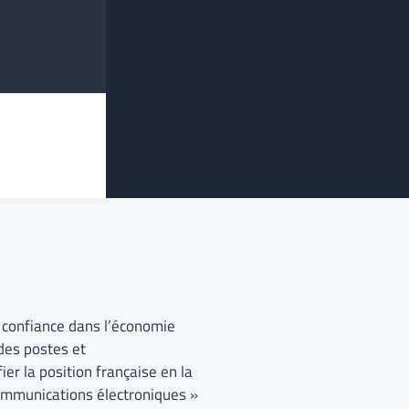
la confiance dans l’économie
 des postes et
ier la position française en la
 communications électroniques »