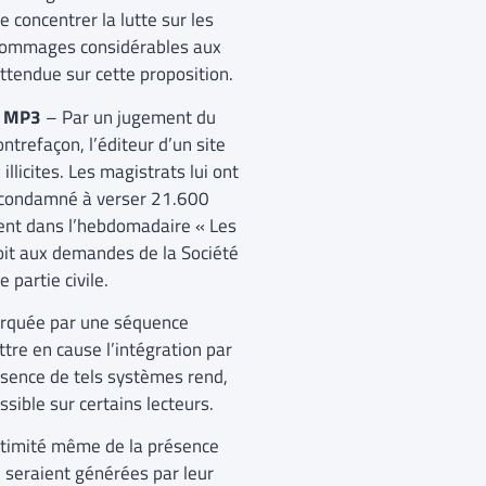
 concentrer la lutte sur les
 dommages considérables aux
ttendue sur cette proposition.
e MP3
– Par un jugement du
trefaçon, l’éditeur d’un site
llicites. Les magistrats lui ont
nt condamné à verser 21.600
ment dans l’hebdomadaire « Les
roit aux demandes de la Société
partie civile.
rquée par une séquence
ttre en cause l’intégration par
ésence de tels systèmes rend,
ible sur certains lecteurs.
gitimité même de la présence
 seraient générées par leur