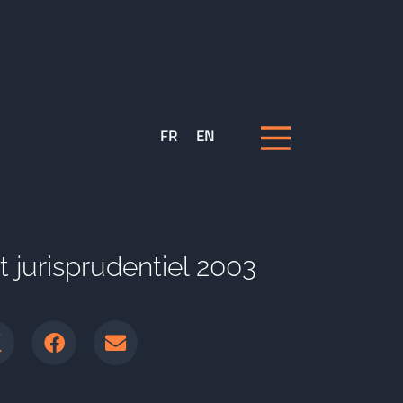
FR
EN
et jurisprudentiel 2003