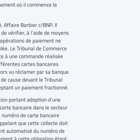
 moment où il commence la
Affaire Barbier c/BNP. Il
de vérifier, à l’aide de moyens
es opérations de paiement ne
ulée. Le Tribunal de Commerce
uite à une commande réalisée
fférentes cartes bancaires.
alors vu réclamer par sa banque
de cause devant le Tribunal
eptant un paiement fractionné.
ation portant adoption d’une
carte bancaire dans le secteur
du numéro de carte bancaire
ppelant que cette collecte doit
ement automatisé du numéro de
uement à cette obligation étant