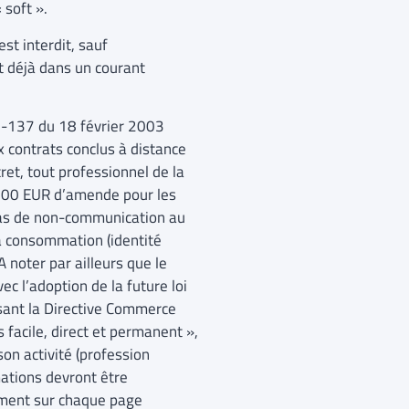
 soft ».
st interdit, sauf
t déjà dans un courant
-137 du 18 février 2003
ux contrats conclus à distance
et, tout professionnel de la
1.500 EUR d’amende pour les
cas de non-communication au
a consommation (identité
 noter par ailleurs que le
ec l’adoption de la future loi
sant la Directive Commerce
facile, direct et permanent »,
son activité (profession
mations devront être
ement sur chaque page