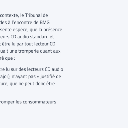
ontexte, le Tribunal de
des à l’encontre de BMG
résente espèce, que la présence
teurs CD audio standard et
être lu par tout lecteur CD
ituait une tromperie quant aux
ré que :
re lu sur des lecteurs CD audio
jor), n’ayant pas « justifié de
cture, que ne peut donc être
de tromper les consommateurs