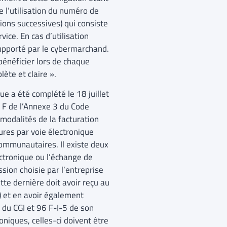
e l’utilisation du numéro de
ions successives) qui consiste
ice. En cas d’utilisation
 supporté par le cybermarchand.
bénéficier lors de chaque
ète et claire ».
ue a été complété le 18 juillet
 F de l’Annexe 3 du Code
 modalités de la facturation
tures par voie électronique
ommunautaires. Il existe deux
ctronique ou l’échange de
sion choisie par l’entreprise
tte dernière doit avoir reçu au
t) et en avoir également
 du CGI et 96 F-I-5 de son
niques, celles-ci doivent être