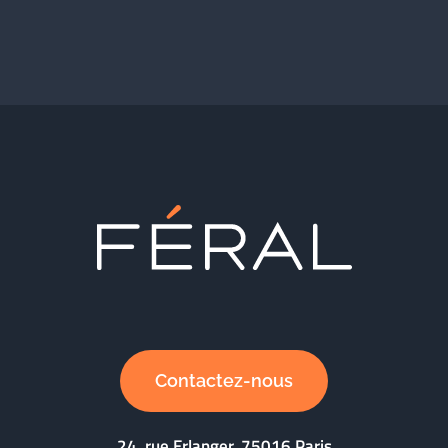
Contactez-nous
24, rue Erlanger, 75016 Paris