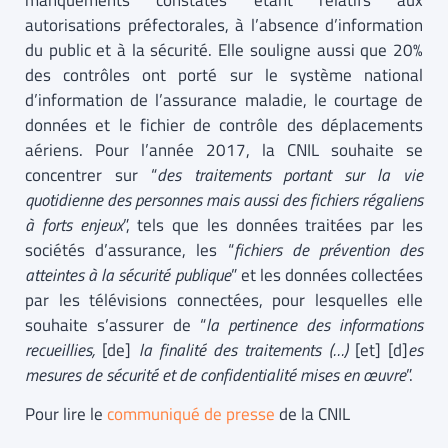
manquements constatés étant relatifs aux
autorisations préfectorales, à l’absence d’information
du public et à la sécurité. Elle souligne aussi que 20%
des contrôles ont porté sur le système national
d’information de l’assurance maladie, le courtage de
données et le fichier de contrôle des déplacements
aériens. Pour l’année 2017, la CNIL souhaite se
concentrer sur “
des traitements portant sur la vie
quotidienne des personnes mais aussi des fichiers régaliens
à forts enjeux
”, tels que les données traitées par les
sociétés d’assurance, les “
fichiers de prévention des
atteintes à la sécurité publique
” et les données collectées
par les télévisions connectées, pour lesquelles elle
souhaite s’assurer de “
la pertinence des informations
recueillies,
[de]
la finalité des traitements (…)
[et] [d]
es
mesures de sécurité et de confidentialité mises en œuvre
”.
Pour lire le
communiqué de presse
de la CNIL