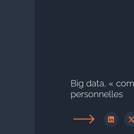
Big data, « co
personnelles