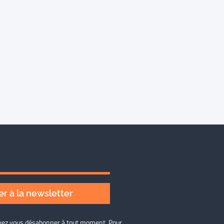
r à la newsletter
ouvez vous désabonner à tout moment. Pour