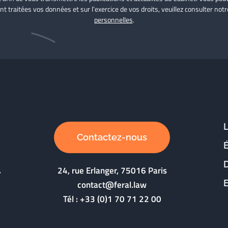
nt traitées vos données et sur l’exercice de vos droits, veuillez consulter not
personnelles
.
Contactez-nous
D
24, rue Erlanger, 75016 Paris
contact@feral.law
Tél :
+33 (0)1 70 71 22 00