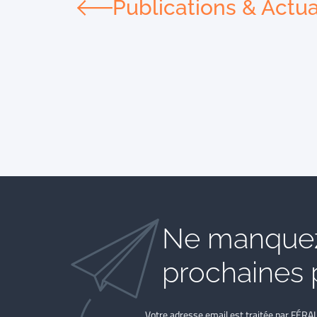
Publications & Actua
Ne manquez
prochaines 
Votre adresse email est traitée par FÉRA