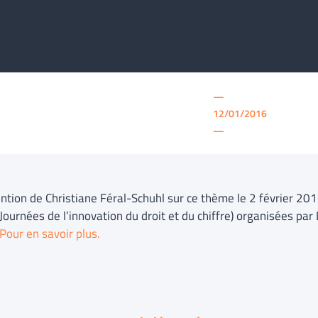
—
12/01/2016
—
ention de Christiane Féral-Schuhl sur ce thème le 2 février 201
Journées de l’innovation du droit et du chiffre) organisées par
Pour en savoir plus.