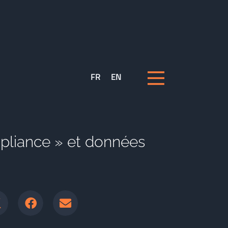
FR
EN
mpliance » et données