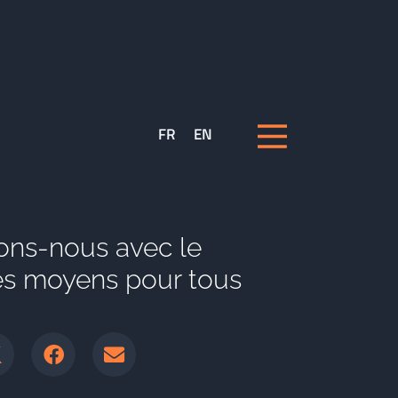
FR
EN
lons-nous avec le
es moyens pour tous