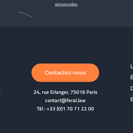
personnelles
.
Contactez-nous
D
24, rue Erlanger, 75016 Paris
contact@feral.law
Tél :
+33 (0)1 70 71 22 00