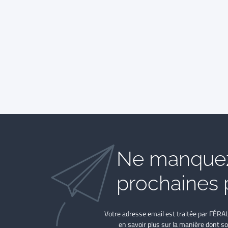
Ne manquez
prochaines 
Votre adresse email est traitée par FÉRA
en savoir plus sur la manière dont so