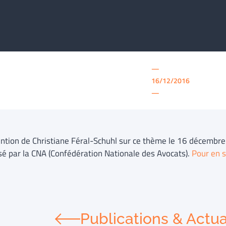
—
16/12/2016
—
ention de Christiane Féral-Schuhl sur ce thème le 16 décembre
sé par la CNA (Confédération Nationale des Avocats).
Pour en s
Publications & Actua