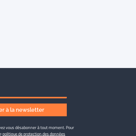
r à la newsletter
ouvez vous désabonner à tout moment. Pour
re
politique de protection des données