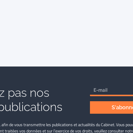
 pas nos
publications
S'abonne
L afin de vous transmettre les publications et actualités du Cabinet. Vous p
nt traitées vos données et sur l’exercice de vos droits, veuillez consulter not