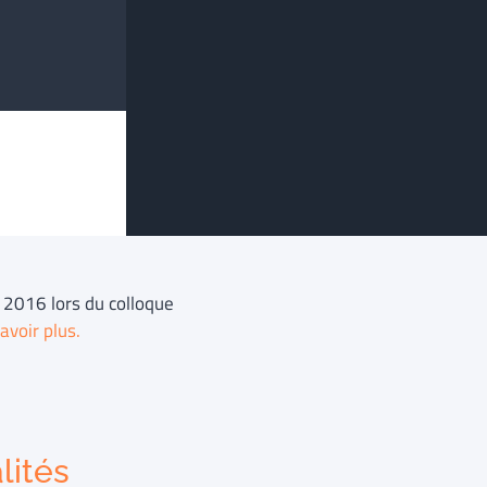
 2016 lors du colloque
avoir plus.
lités