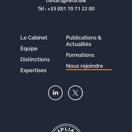
contact@feral.law
Tél :
+33 (0)1 70 71 22 00
Le Cabinet
Publications &
Actualités
Équipe
Formations
Distinctions
Nous rejoindre
Expertises