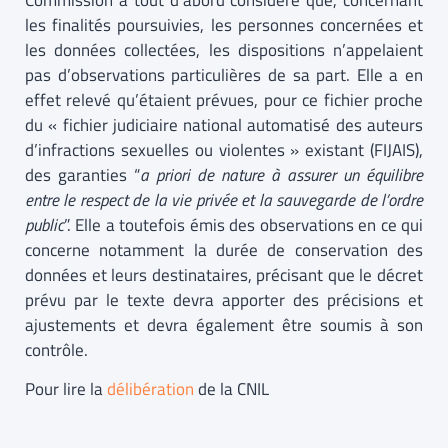
Commission a tout d’abord considéré que, concernant
les finalités poursuivies, les personnes concernées et
les données collectées, les dispositions n’appelaient
pas d’observations particulières de sa part. Elle a en
effet relevé qu’étaient prévues, pour ce fichier proche
du « fichier judiciaire national automatisé des auteurs
d’infractions sexuelles ou violentes » existant (FIJAIS),
des garanties “
a priori de nature à assurer un équilibre
entre le respect de la vie privée et la sauvegarde de l’ordre
public
”. Elle a toutefois émis des observations en ce qui
concerne notamment la durée de conservation des
données et leurs destinataires, précisant que le décret
prévu par le texte devra apporter des précisions et
ajustements et devra également être soumis à son
contrôle.
Pour lire la
délibération
de la CNIL