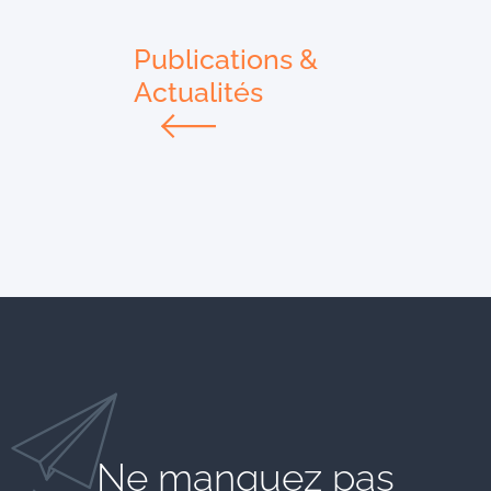
Publications &
Actualités
Ne manquez pas