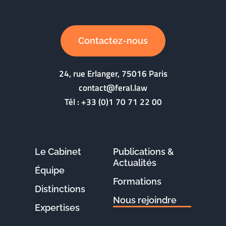
Contactez-nous
24, rue Erlanger, 75016 Paris
contact@feral.law
Tél :
+33 (0)1 70 71 22 00
Le Cabinet
Publications &
Actualités
Équipe
Formations
Distinctions
Nous rejoindre
Expertises