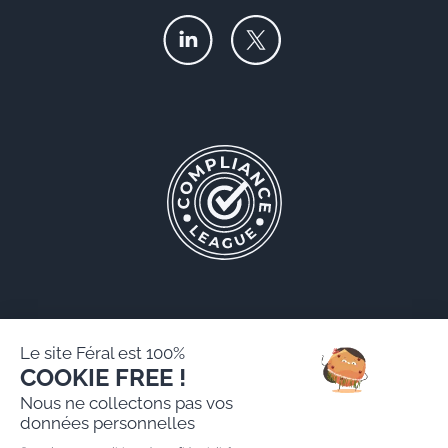
Le site Féral est 100%
COOKIE FREE !
Féral AARPI
Nous ne collectons pas vos
Mentions légales
données personnelles
Politique de protection des données personnelles