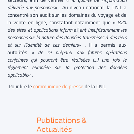
secteurs, afin de vérifier «
la qualité de l’information
délivrée aux personnes
« . Au niveau national, la CNIL a
concentré son audit sur les domaines du voyage et de
la vente en ligne, constatant notamment que «
82%
des sites et applications inform
[ai]
ent insuffisamment les
personnes sur la nature des données transmises à des tiers
et sur l’identité de ces derniers
« . Il a permis aux
autorités «
de se préparer aux futures opérations
conjointes qui pourront être réalisées (…) une fois le
règlement européen sur la protection des données
applicable
« .
Pour lire le
communiqué de presse
de la CNIL
Publications &
Actualités