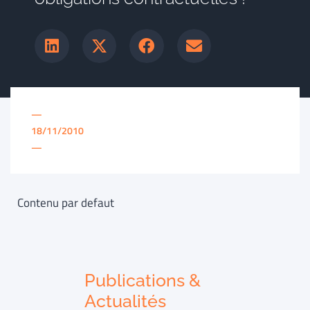
—
18/11/2010
—
Contenu par defaut
Publications &
Actualités