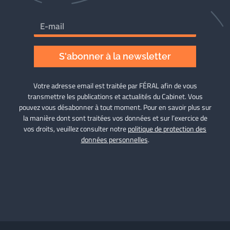
S'abonner à la newsletter
Votre adresse email est traitée par FÉRAL afin de vous
transmettre les publications et actualités du Cabinet. Vous
pouvez vous désabonner à tout moment. Pour en savoir plus sur
la manière dont sont traitées vos données et sur l’exercice de
vos droits, veuillez consulter notre
politique de protection des
données personnelles
.