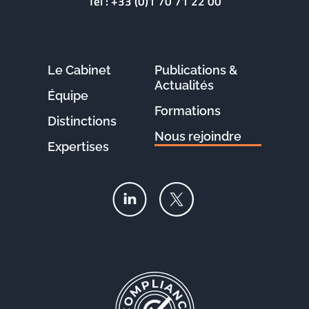
Tél :
+33 (0)1 70 71 22 00
Le Cabinet
Publications &
Actualités
Équipe
Formations
Distinctions
Nous rejoindre
Expertises