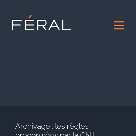
Archivage : les règles
préconisées par la CNIL