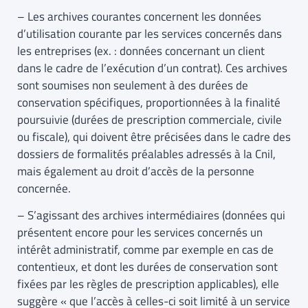
– Les archives courantes concernent les données
d’utilisation courante par les services concernés dans
les entreprises (ex. : données concernant un client
dans le cadre de l’exécution d’un contrat). Ces archives
sont soumises non seulement à des durées de
conservation spécifiques, proportionnées à la finalité
poursuivie (durées de prescription commerciale, civile
ou fiscale), qui doivent être précisées dans le cadre des
dossiers de formalités préalables adressés à la Cnil,
mais également au droit d’accès de la personne
concernée.
– S’agissant des archives intermédiaires (données qui
présentent encore pour les services concernés un
intérêt administratif, comme par exemple en cas de
contentieux, et dont les durées de conservation sont
fixées par les règles de prescription applicables), elle
suggère « que l’accès à celles-ci soit limité à un service