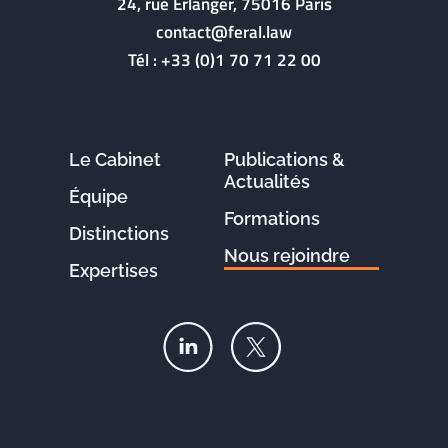
24, rue Erlanger, 75016 Paris
contact@feral.law
Tél :
+33 (0)1 70 71 22 00
Le Cabinet
Publications &
Actualités
Équipe
Formations
Distinctions
Nous rejoindre
Expertises