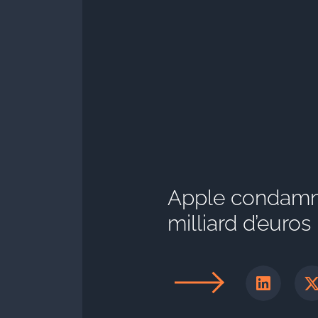
Apple condamn
milliard d’euros