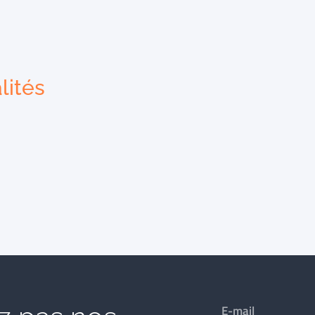
lités