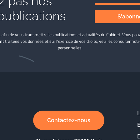
 pas nos
publications
S'abonne
L afin de vous transmettre les publications et actualités du Cabinet. Vous p
nt traitées vos données et sur l’exercice de vos droits, veuillez consulter not
personnelles
.
Contactez-nous
D