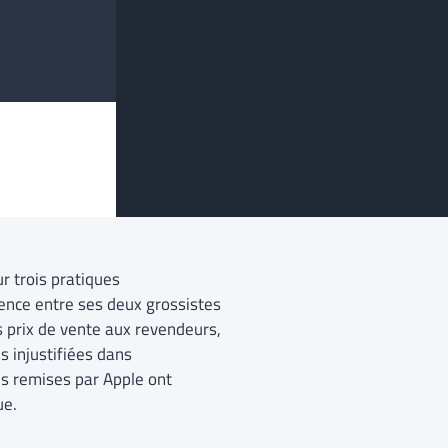
ur trois pratiques
rence entre ses deux grossistes
s prix de vente aux revendeurs,
s injustifiées dans
es remises par Apple ont
ue.