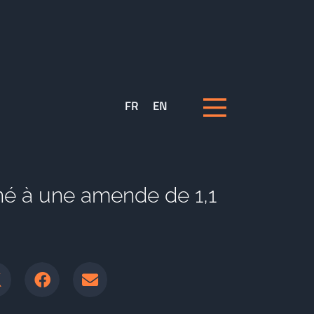
FR
EN
é à une amende de 1,1