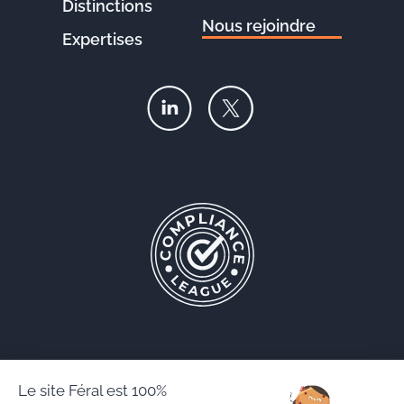
Distinctions
Nous rejoindre
Expertises
Le site Féral est 100%