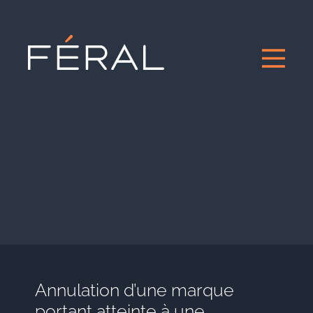
Annulation d’une marque
portant atteinte à une