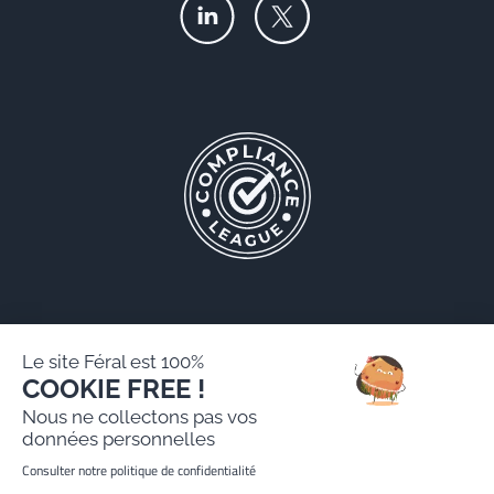
Le site Féral est 100%
COOKIE FREE !
Féral AARPI
Nous ne collectons pas vos
Mentions légales
données personnelles
Politique de protection des données personnelles
Consulter notre politique de confidentialité