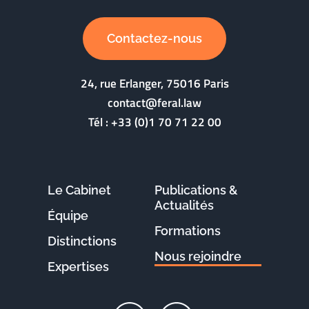
Contactez-nous
24, rue Erlanger, 75016 Paris
contact@feral.law
Tél :
+33 (0)1 70 71 22 00
Le Cabinet
Publications &
Actualités
Équipe
Formations
Distinctions
Nous rejoindre
Expertises