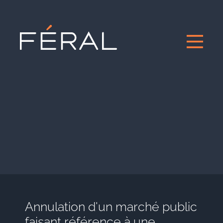
Annulation d'un marché public
faisant référence à une