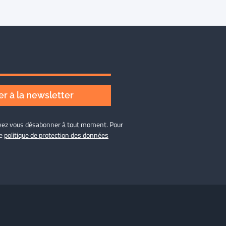
r à la newsletter
ouvez vous désabonner à tout moment. Pour
re
politique de protection des données