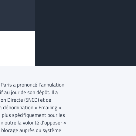
Paris a prononcé l’annulation
f au jour de son dépôt. Il a
ion Directe (SNCD) et de
la dénomination « Emailing »
re plus spécifiquement pour les
en outre la volonté d’opposer «
on blocage auprès du système