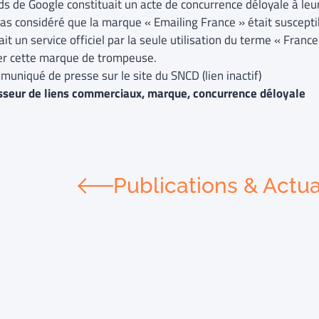
s de Google constituait un acte de concurrence déloyale à leur
as considéré que la marque « Emailing France » était susceptibl
it un service officiel par la seule utilisation du terme « Franc
ier cette marque de trompeuse.
muniqué de presse sur le site du SNCD (lien inactif)
sseur de liens commerciaux, marque, concurrence déloyale
Publications & Actua