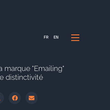
FR
EN
a marque "Emailing"
distinctivité