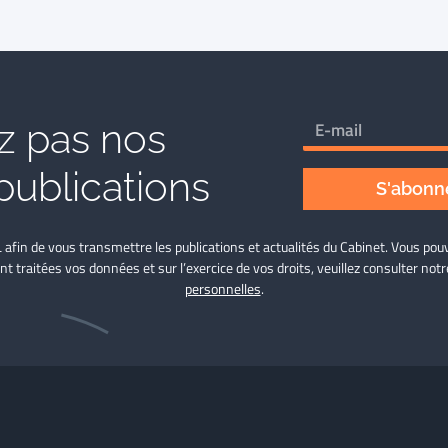
 pas nos
publications
S'abonne
L afin de vous transmettre les publications et actualités du Cabinet. Vous p
nt traitées vos données et sur l’exercice de vos droits, veuillez consulter not
personnelles
.