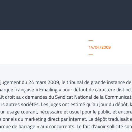
—
14/04/2009
—
 jugement du 24 mars 2009, le tribunal de grande instance de 
arque française « Emailing » pour défaut de caractère distincti
fait droit aux demandes du Syndicat National de la Communicat
urs autres sociétés. Les juges ont estimé qu’au jour du dépôt, 
’un usage courant, nécessaire et usuel pour le public, et enco
sionnels du marketing direct par internet. Le dépôt traduisait 
rque de barrage » aux concurrents. Le fait d’avoir sollicité s