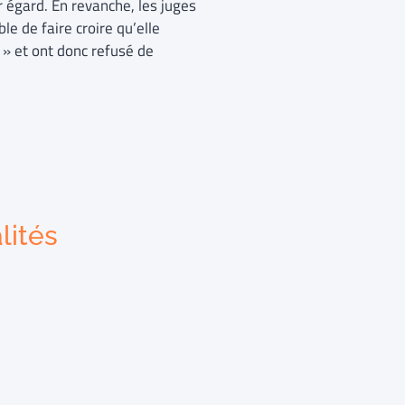
 égard. En revanche, les juges
e de faire croire qu’elle
e » et ont donc refusé de
lités