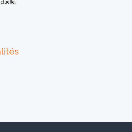
ctuelle.
lités