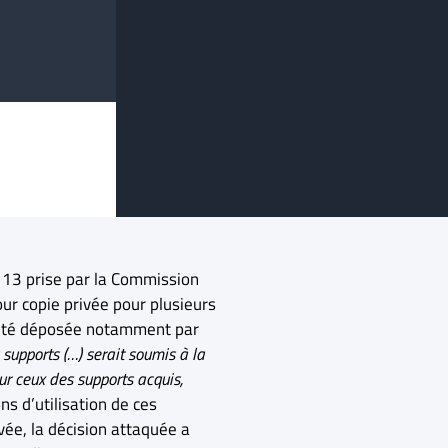
 n°13 prise par la Commission
ur copie privée pour plusieurs
it été déposée notamment par
supports (…) serait soumis à la
r ceux des supports acquis,
ns d’utilisation de ces
ée, la décision attaquée a