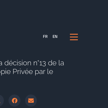
FR
EN
a décision n°13 de la
ie Privée par le