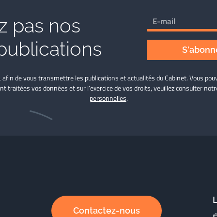
 pas nos
publications
S'abonne
L afin de vous transmettre les publications et actualités du Cabinet. Vous p
nt traitées vos données et sur l’exercice de vos droits, veuillez consulter not
personnelles
.
Contactez-nous