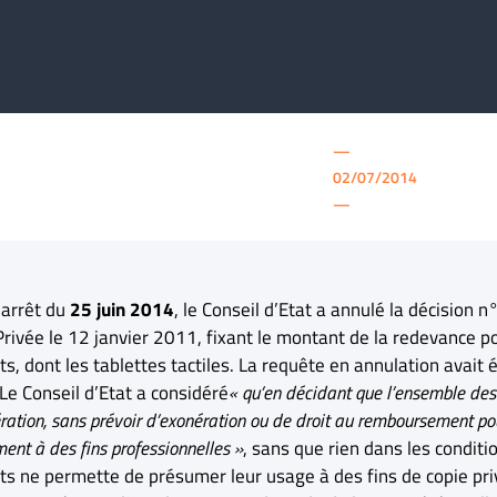
—
02/07/2014
—
 arrêt du
25 juin 2014
, le Conseil d’Etat a annulé la décision
Privée le 12 janvier 2011, fixant le montant de la redevance po
ts, dont les tablettes tactiles. La requête en annulation ava
Le Conseil d’Etat a considéré
« qu’en décidant que l’ensemble des 
ation, sans prévoir d’exonération ou de droit au remboursement pou
nt à des fins professionnelles »
, sans que rien dans les conditio
ts ne permette de présumer leur usage à des fins de copie priv