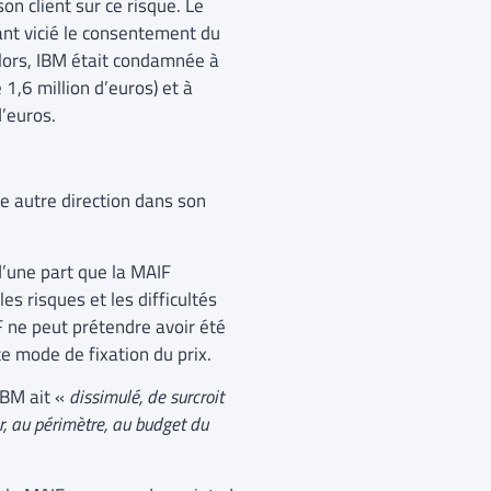
on client sur ce risque. Le
ant vicié le consentement du
 lors, IBM était condamnée à
,6 million d’euros) et à
d’euros.
ute autre direction dans son
d’une part que la MAIF
s risques et les difficultés
IF ne peut prétendre avoir été
ce mode de fixation du prix.
IBM ait «
dissimulé, de surcroit
r, au périmètre, au budget du