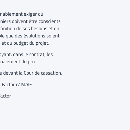
onnablement exiger du
rniers doivent être conscients
éfinition de ses besoins et en
able que des évolutions soient
 et du budget du projet.
yant, dans le contrat, les
inalement du prix.
e devant la Cour de cassation.
 Factor c/ MAIF
Factor