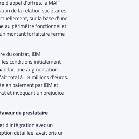
e d’appel d’offres, la MAIF
tion de la relation sociétaires
actuellement, sur la base d’une
rme au périmètre fonctionnel et
 un montant forfaitaire ferme
ure du contrat, IBM
 les conditions initialement
emandait une augmentation
fait total à 18 millions d’euros.
née en paiement par IBM et
rat et invoquant un préjudice
faveur du prestataire
et d’intégration avec un
ption détaillée, avait pris un