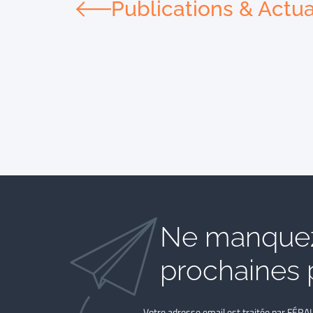
Publications & Actua
Ne manquez
prochaines 
Votre adresse email est traitée par FÉRA