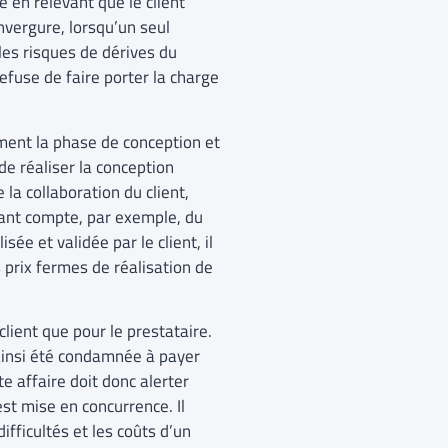
e en relevant que le client
envergure, lorsqu’un seul
les risques de dérives du
efuse de faire porter la charge
ément la phase de conception et
de réaliser la conception
la collaboration du client,
nant compte, par exemple, du
sée et validée par le client, il
s prix fermes de réalisation de
lient que pour le prestataire.
 ainsi été condamnée à payer
e affaire doit donc alerter
est mise en concurrence. Il
fficultés et les coûts d’un