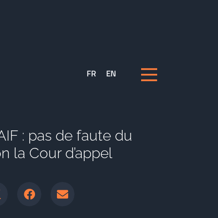
FR
EN
AIF : pas de faute du
on la Cour d’appel