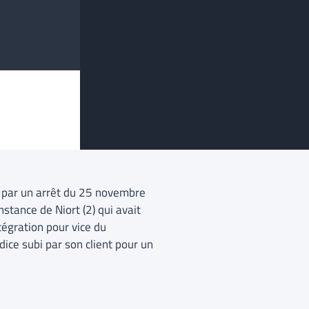
, par un arrêt du 25 novembre
stance de Niort (2) qui avait
tégration pour vice du
ice subi par son client pour un