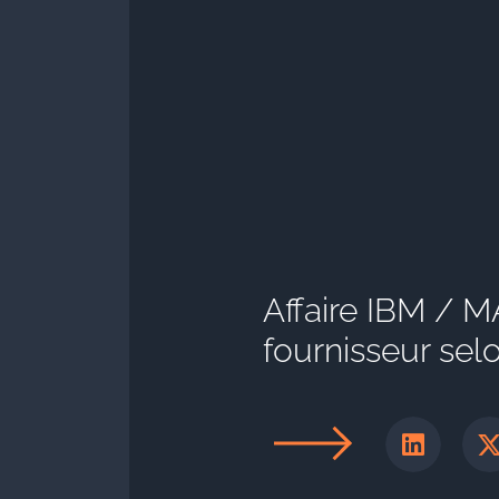
Affaire IBM / M
fournisseur sel