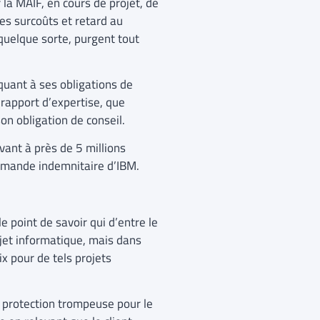
la MAIF, en cours de projet, de
es surcoûts et retard au
quelque sorte, purgent tout
 quant à ses obligations de
 rapport d’expertise, que
on obligation de conseil.
vant à près de 5 millions
 demande indemnitaire d’IBM.
e point de savoir qui d’entre le
rojet informatique, mais dans
x pour de tels projets
ne protection trompeuse pour le