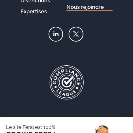
Distinctions
Nous rejoindre
Expertises
Le site Féral est 100%