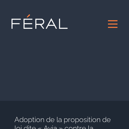
Adoption de la proposition de
loi dite « Avia » contre la