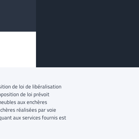
sition de loi de libéralisation
osition de loi prévoit
meubles aux enchères
chères réalisées par voie
quant aux services fournis est