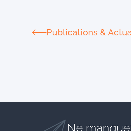
Publications & Actua
Ne manquez