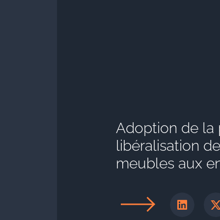
Adoption de la 
libéralisation d
meubles aux en