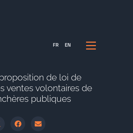
FR
EN
proposition de loi de
es ventes volontaires de
chères publiques