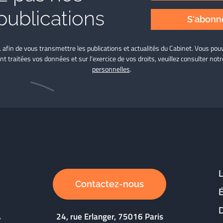
publications
S'abonne
L afin de vous transmettre les publications et actualités du Cabinet. Vous p
nt traitées vos données et sur l’exercice de vos droits, veuillez consulter not
personnelles
.
Contactez-nous
D
24, rue Erlanger, 75016 Paris