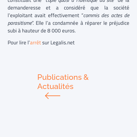
constituait une “
copie quasi à l’identique du site
” de la
demanderesse et a considéré que la société
l’exploitant avait effectivement “
commis des actes de
parasitisme
”. Elle l’a condamnée à réparer le préjudice
subi à hauteur de 8 000 euros.
Pour lire l’
arrêt
sur Legalis.net
Publications &
Actualités