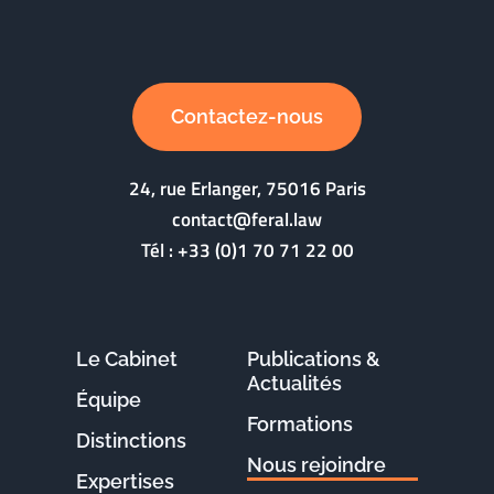
Contactez-nous
24, rue Erlanger, 75016 Paris
contact@feral.law
Tél :
+33 (0)1 70 71 22 00
Le Cabinet
Publications &
Actualités
Équipe
Formations
Distinctions
Nous rejoindre
Expertises