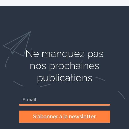
Ne manquez pas
nos prochaines
publications
S'abonner à la newsletter