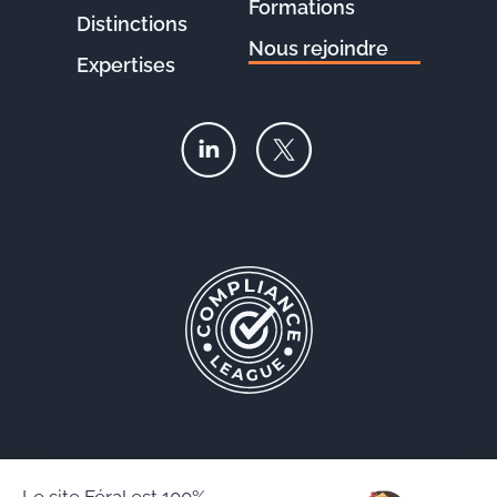
Formations
Distinctions
Nous rejoindre
Expertises
Le site Féral est 100%