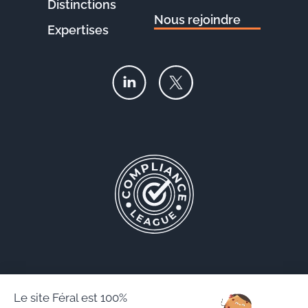
Distinctions
Nous rejoindre
Expertises
Le site Féral est 100%