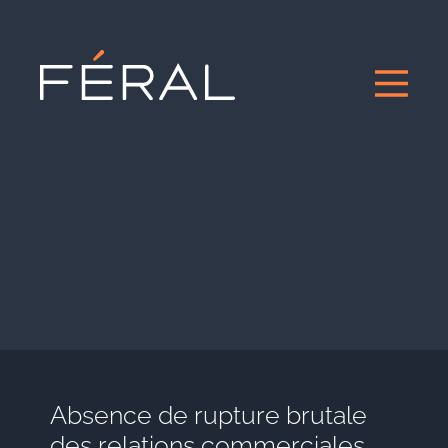
Absence de rupture brutale
des relations commerciales