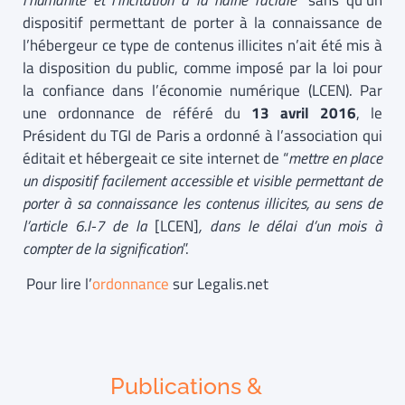
l’humanité et l’incitation à la haine raciale
” sans qu’un
dispositif permettant de porter à la connaissance de
l’hébergeur ce type de contenus illicites n’ait été mis à
la disposition du public, comme imposé par la loi pour
la confiance dans l’économie numérique (LCEN). Par
une ordonnance de référé du
13 avril 2016
, le
Président du TGI de Paris a ordonné à l’association qui
éditait et hébergeait ce site internet de “
mettre en place
un dispositif facilement accessible et visible permettant de
porter à sa connaissance les contenus illicites, au sens de
l’article 6.I-7 de la
[LCEN]
, dans le délai d’un mois à
compter de la signification
”.
Pour lire l’
ordonnance
sur Legalis.net
Publications &