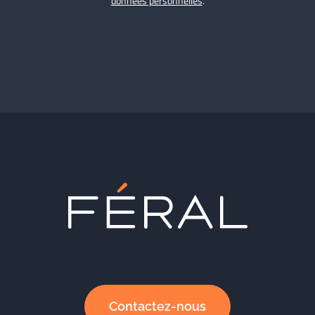
données personnelles
.
Contactez-nous