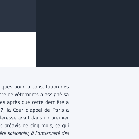
iques pour la constitution des
ente de vêtements a assigné sa
ies après que cette dernière a
17
, la Cour d’appel de Paris a
deresse avait dans un premier
c préavis de cinq mois, ce qui
ère saisonnier, à l’ancienneté des