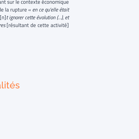
yant sur le contexte économique
de la rupture «
en ce qu’elle était
[n]
t ignorer cette évolution (…), et
ires
[résultant de cette activité]
lités