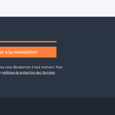
r à la newsletter
ouvez vous désabonner à tout moment. Pour
re
politique de protection des données