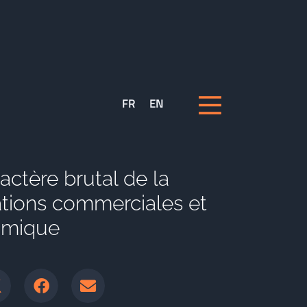
FR
EN
ctère brutal de la
ations commerciales et
omique