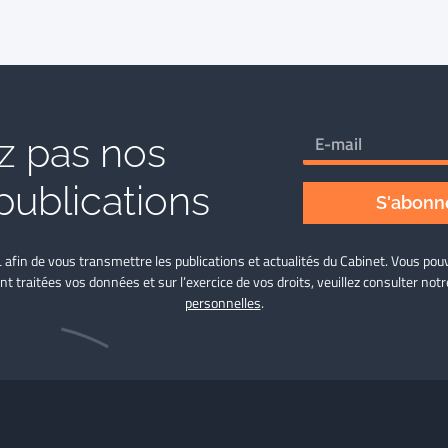
 pas nos
publications
S'abonne
L afin de vous transmettre les publications et actualités du Cabinet. Vous p
nt traitées vos données et sur l’exercice de vos droits, veuillez consulter not
personnelles
.