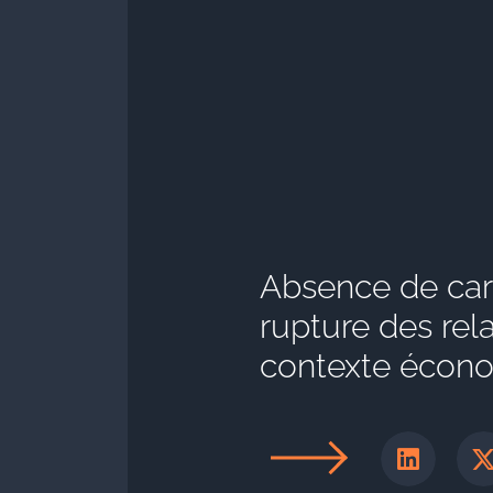
Absence de cara
rupture des rel
contexte écon